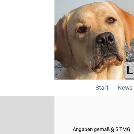
Start
News
Angaben gemäß § 5 TMG: