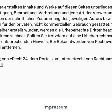
er erstellten Inhalte und Werke auf diesen Seiten unterlieg
ältigung, Bearbeitung, Verbreitung und jede Art der Verwert
n der schriftlichen Zustimmung des jeweiligen Autors bzw.
r für den privaten, nicht kommerziellen Gebrauch gestattet. 
reiber erstellt wurden, werden die Urheberrechte Dritter be
 gekennzeichnet. Sollten Sie trotzdem auf eine Urheberrecht
en entsprechenden Hinweis. Bei Bekanntwerden von Rechtsve
 entfernen.
r
von eRecht24, dem Portal zum Internetrecht von Rechtsan
24
Impressum