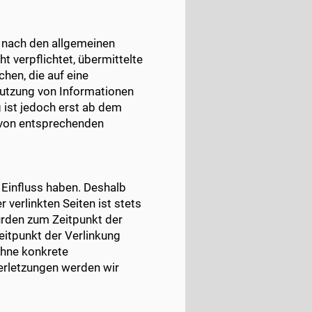
n nach den allgemeinen
t verpflichtet, übermittelte
en, die auf eine
Nutzung von Informationen
 ist jedoch erst ab dem
 von entsprechenden
n Einfluss haben. Deshalb
 verlinkten Seiten ist stets
wurden zum Zeitpunkt der
eitpunkt der Verlinkung
 ohne konkrete
erletzungen werden wir