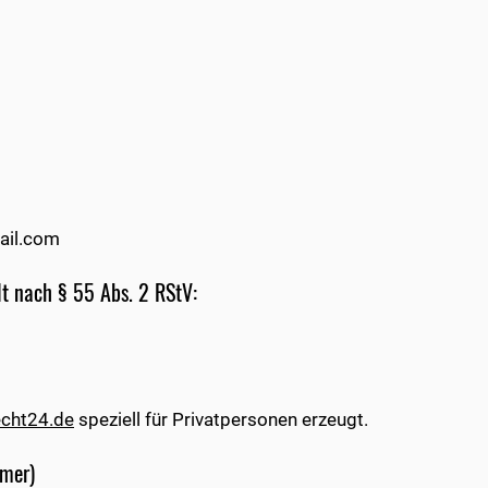
il.com
lt nach § 55 Abs. 2 RStV:
echt24.de
speziell für Privatpersonen erzeugt.
imer)