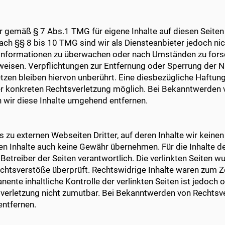
ir gemäß § 7 Abs.1 TMG für eigene Inhalte auf diesen Seite
ch §§ 8 bis 10 TMG sind wir als Diensteanbieter jedoch nich
Informationen zu überwachen oder nach Umständen zu forsch
nweisen. Verpflichtungen zur Entfernung oder Sperrung der 
zen bleiben hiervon unberührt. Eine diesbezügliche Haftung
ner konkreten Rechtsverletzung möglich. Bei Bekanntwerden
 wir diese Inhalte umgehend entfernen.
 zu externen Webseiten Dritter, auf deren Inhalte wir keine
n Inhalte auch keine Gewähr übernehmen. Für die Inhalte der
 Betreiber der Seiten verantwortlich. Die verlinkten Seiten 
chtsverstöße überprüft. Rechtswidrige Inhalte waren zum Z
nente inhaltliche Kontrolle der verlinkten Seiten ist jedoch
sverletzung nicht zumutbar. Bei Bekanntwerden von Rechtsv
entfernen.