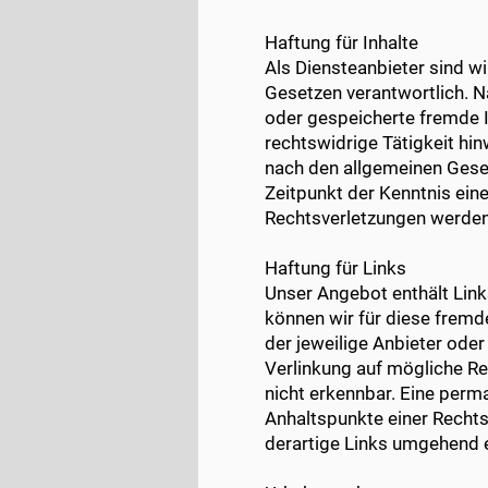
Haftung für Inhalte
Als Diensteanbieter sind w
Gesetzen verantwortlich. Na
oder gespeicherte fremde 
rechtswidrige Tätigkeit hi
nach den allgemeinen Geset
Zeitpunkt der Kenntnis ei
Rechtsverletzungen werden
Haftung für Links
Unser Angebot enthält Links
können wir für diese fremde
der jeweilige Anbieter oder
Verlinkung auf mögliche Re
nicht erkennbar. Eine perma
Anhaltspunkte einer Recht
derartige Links umgehend 