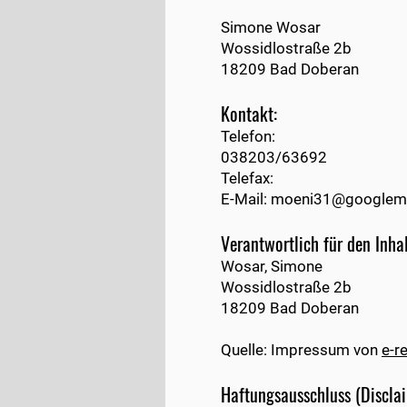
Simone Wosar
Wossidlostraße 2b
18209 Bad Doberan
Kontakt:
Telefon:
038203/63692
Telefax:
E-Mail:
moeni31@googlema
Verantwortlich für den Inha
Wosar, Simone
Wossidlostraße 2b
18209 Bad Doberan
Quelle: Impressum von
e-r
Haftungsausschluss (Discla