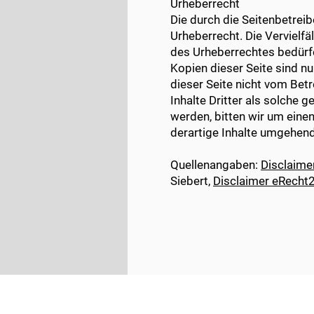
Urheberrecht
Die durch die Seitenbetreib
Urheberrecht. Die Vervielf
des Urheberrechtes bedürfe
Kopien dieser Seite sind nu
dieser Seite nicht vom Bet
Inhalte Dritter als solche
werden, bitten wir um ein
derartige Inhalte umgehend
Quellenangaben:
Disclaime
Siebert,
Disclaimer eRecht