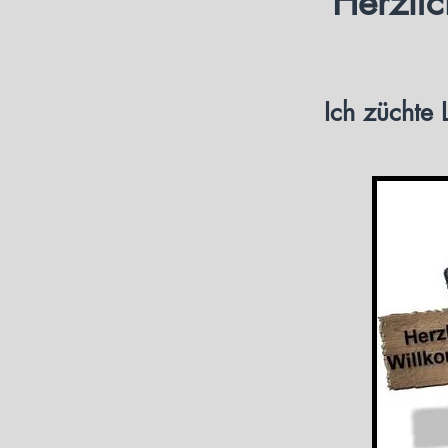
Herzli
Ich züchte 