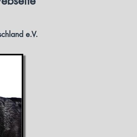
ebseite
schland e.V.